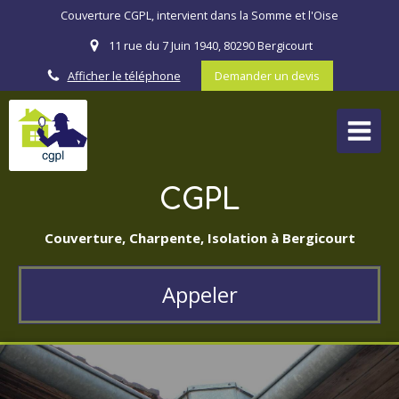
Couverture CGPL, intervient dans la Somme et l'Oise
11 rue du 7 Juin 1940, 80290 Bergicourt
Afficher le téléphone
Demander un devis
CGPL
Couverture, Charpente, Isolation à Bergicourt
Appeler