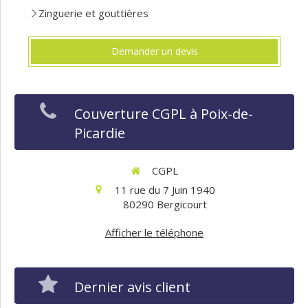
Zinguerie et gouttières
Demander un devis
Couverture CGPL à Poix-de-
Picardie
CGPL
11 rue du 7 Juin 1940
80290
Bergicourt
Afficher le téléphone
Dernier avis client