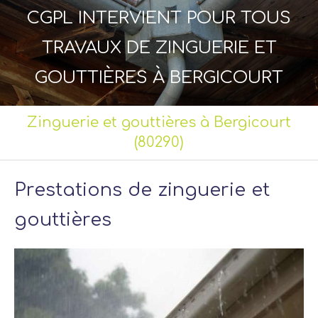
CGPL INTERVIENT POUR TOUS
TRAVAUX DE ZINGUERIE ET
GOUTTIÈRES À BERGICOURT
Zinguerie et gouttières à Bergicourt
(80290)
Prestations de zinguerie et
gouttières