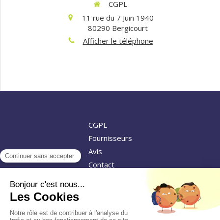
CGPL
11 rue du 7 Juin 1940
80290
Bergicourt
Afficher le téléphone
CGPL
Fournisseurs
Avis
Contact
©2019 CGPL - Couverture, Charpente, Isolation
Plan du site
Mentions légales