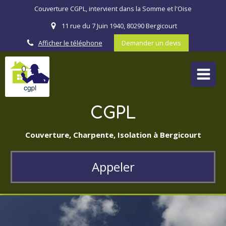
Couverture CGPL, intervient dans la Somme et l'Oise
11 rue du 7 Juin 1940, 80290 Bergicourt
Afficher le téléphone
Demander un devis
CGPL
Couverture, Charpente, Isolation à Bergicourt
Appeler