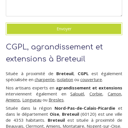
Envoyer
CGPL, agrandissement et
extensions à Breteuil
Située à proximité de
Breteuil
,
CGPL
est également
spécialisée en
charpente
,
isolation
ou
couverture
.
Nos artisans experts en
agrandissement et extensions
interviennent également en
Salouël
,
Corbie
,
Camon
,
Amiens
,
Longueau
ou
Bresles
.
Située dans la région
Nord-Pas-de-Calais-Picardie
et
dans le département
Oise
,
Breteuil
(60120) est une ville
de 4353 habitants.
Breteuil
est située à proximité de
Beauvais, Clermont, Amiens, Montataire, Nogent-sur-Oise.